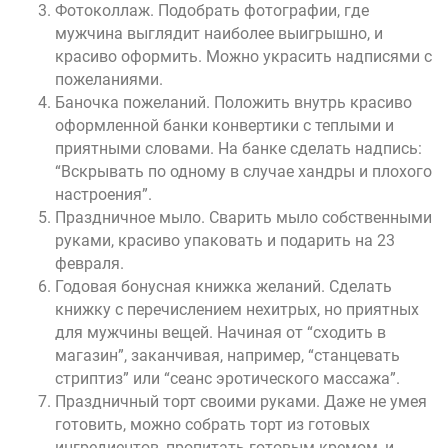
Фотоколлаж. Подобрать фотографии, где
мужчина выглядит наиболее выигрышно, и
красиво оформить. Можно украсить надписями с
пожеланиями.
Баночка пожеланий. Положить внутрь красиво
оформленной банки конвертики с теплыми и
приятными словами. На банке сделать надпись:
“Вскрывать по одному в случае хандры и плохого
настроения”.
Праздничное мыло. Сварить мыло собственными
руками, красиво упаковать и подарить на 23
февраля.
Годовая бонусная книжка желаний. Сделать
книжку с перечислением нехитрых, но приятных
для мужчины вещей. Начиная от “сходить в
магазин”, заканчивая, например, “станцевать
стриптиз” или “сеанс эротического массажа”.
Праздничный торт своими руками. Даже не умея
готовить, можно собрать торт из готовых
ингредиентов, пропитать готовым кремом, и