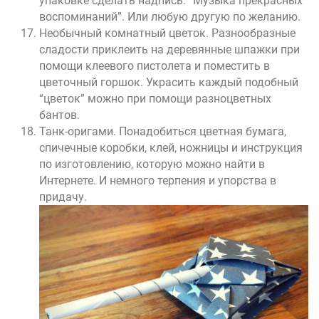
упаковке сделать надпись:“ Музыка прекрасных
воспоминаний”. Или любую другую по желанию.
Необычный комнатный цветок. Разнообразные
сладости приклеить на деревянные шпажки при
помощи клеевого пистолета и поместить в
цветочный горшок. Украсить каждый подобный
“цветок” можно при помощи разноцветных
бантов.
Танк-оригами. Понадобиться цветная бумага,
спичечные коробки, клей, ножницы и инструкция
по изготовлению, которую можно найти в
Интернете. И немного терпения и упорства в
придачу.