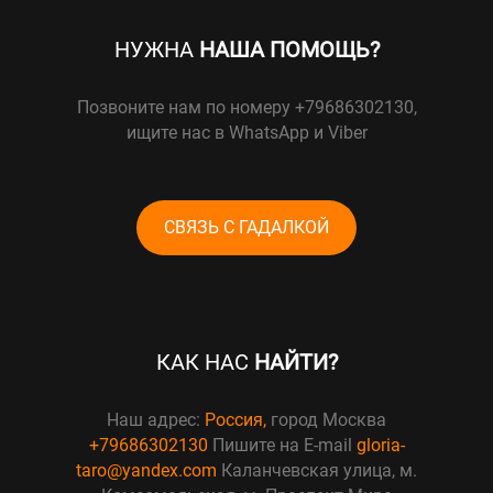
НУЖНА
НАША ПОМОЩЬ?
Позвоните нам по номеру +79686302130,
ищите нас в WhatsApp и Viber
СВЯЗЬ С ГАДАЛКОЙ
КАК НАС
НАЙТИ?
Наш адрес:
Россия,
город Москва
+79686302130
Пишите на E-mail
gloria-
taro@yandex.com
Каланчевская улица, м.