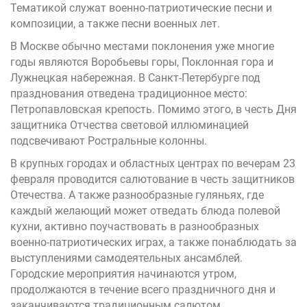
Тематикой служат военно-патриотические песни и
композиции, а также песни военных лет.
В Москве обычно местами поклонения уже многие
годы являются Воробьевы горы, Поклонная гора и
Лужнецкая набережная. В Санкт-Петербурге под
празднования отведена традиционное место:
Петропавловская крепость. Помимо этого, в честь Дня
защитника Отчества световой иллюминацией
подсвечивают Ростральные колонны.
В крупных городах и областных центрах по вечерам 23
февраля проводится салютование в честь защитников
Отечества. А также разнообразные гуляньях, где
каждый желающий может отведать блюда полевой
кухни, активно поучаствовать в разнообразных
военно-патриотических играх, а также понаблюдать за
выступлениями самодеятельных ансамблей.
Городские мероприятия начинаются утром,
продолжаются в течение всего праздничного дня и
заканчиваются традиционным салютом.