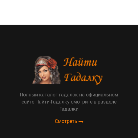
Полный каталог гадалок на официальном
сайте Найти-Гадалку смотрите в разделе
Гадалки
Смотреть