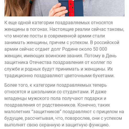
К еще одной категории поздравляемых относятся
женщины в погонах. Настоящие реалии сейчас таковы,
что многие посты в современной армии стали
занимать женщины, причем с успехом. В российской
армии сейчас отдает долг Родине около 50 000
женщин, имеющих воинские звания. Потому в День
защитника Отечества поздравления от коллег по
службе и родных будут принимать и женщины. Их
традиционно поздравляют цветочными букетами.
Более того, к категории поздравляемых теперь
относятся и школьники со студентами. И даже
младенцы мужского пола получают подарки и
поздравления от родственников. Конечно, таких
малолетних “защитников” поздравляют с прицелом на
будущее, рассчитывая, что, повзрослев, они с успехом
выполнят свою охранную и защитную функцию.