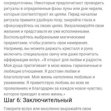
сосредоточены. Некоторые предпочитают проводить
ритуалы в определенные фазы луны или дни недели,
которые соответствуют их целям. Перед началом
ритуала примите удобную позу, закройте глаза и
сфокусируйтесь на своих целях. Визуализируйте свои
желания и представьте их уже исполненными.
Воспользуйтесь выбранными магическими
предметами, чтобы усилить свои намерения.
Например, вы можете держать кристалл в руке,
включить специальную свечу или даже прочитать
аффирмации вслух. «Я открыт для любви и радости.
Моя душа притягивает в мою жизнь гармоничные и
любящие отношения. Я достоин любви и
благополучия. Моя жизнь наполнена любовью и
уважением. Я приветствую любовь во всех ее
проявлениях и благодарен за каждое новое чувство,
которое приходит в мою жизнь.»
Шаг 6: Заключительный
Говорите вслух или мысленно выражайте свои