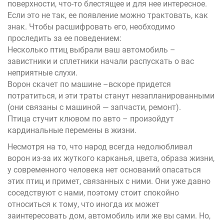
поверхности, что-то блестящее и для нее интересное.
Если это не так, ее появление можно трактовать, как
знак. Чтобы расшифровать его, необходимо
проследить за ее поведением:
Несколько птиц выбрали ваш автомобиль
–
завистники и сплетники начали распускать о вас
неприятные слухи.
Ворон скачет по машине
–
вскоре придется
потратиться, и эти траты станут незапланированными
(они связаны с машиной — запчасти, ремонт).
Птица стучит клювом по авто
–
произойдут
кардинальные перемены в жизни
.
Несмотря на то, что народ всегда недолюбливал
ворон из-за их жуткого карканья, цвета, образа жизни,
у современного человека нет оснований опасаться
этих птиц и примет, связанных с ними. Они уже давно
соседствуют с нами, поэтому стоит спокойно
относиться к тому, что иногда их может
заинтересовать дом, автомобиль или же вы сами. Но,