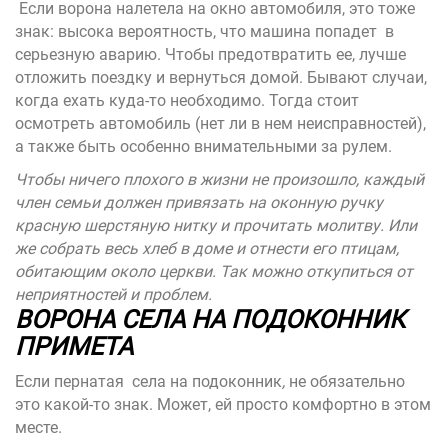
Если ворона налетела на окно автомобиля, это тоже
знак: высока вероятность, что машина попадет в
серьезную аварию. Чтобы предотвратить ее, лучше
отложить поездку и вернуться домой. Бывают случаи,
когда ехать куда-то необходимо. Тогда стоит
осмотреть автомобиль (нет ли в нем неисправностей),
а также быть особенно внимательными за рулем.
Чтобы ничего плохого в жизни не произошло, каждый
член семьи должен привязать на оконную ручку
красную шерстяную нитку и прочитать молитву. Или
же собрать весь хлеб в доме и отнести его птицам,
обитающим около церкви. Так можно откупиться от
неприятностей и проблем.
ВОРОНА СЕЛА НА ПОДОКОННИК
ПРИМЕТА
Если пернатая села на подоконник
,
не обязательно
это какой-то знак. Может, ей просто комфортно в этом
месте.