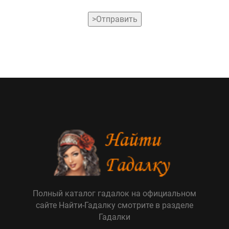
>Отправить
Полный каталог гадалок на официальном
сайте Найти-Гадалку смотрите в разделе
Гадалки