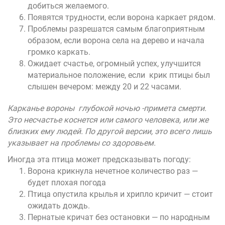
добиться желаемого.
Появятся трудности, если ворона каркает рядом.
Проблемы разрешатся самым благоприятным
образом, если ворона села на дерево и начала
громко каркать.
Ожидает счастье, огромный успех, улучшится
материальное положение, если крик птицы был
слышен вечером: между 20 и 22 часами.
Карканье вороны глубокой ночью -примета смерти.
Это несчастье коснется или самого человека, или же
близких ему людей. По другой версии, это всего лишь
указывает на проблемы со здоровьем.
Иногда эта птица может предсказывать погоду:
Ворона крикнула нечетное количество раз —
будет плохая погода
Птица опустила крылья и хрипло кричит — стоит
ожидать дождь.
Пернатые кричат без остановки — по народным