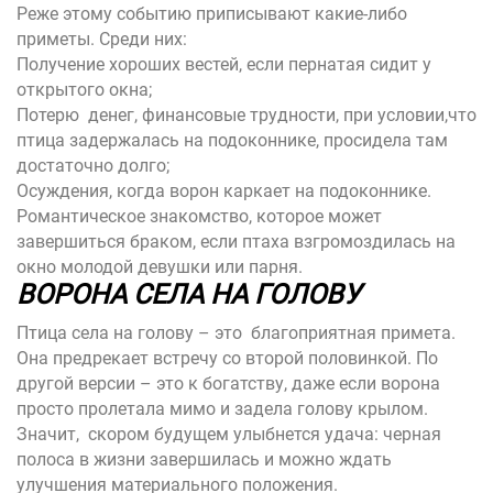
Реже этому событию приписывают какие-либо
приметы. Среди них:
Получение хороших вестей, если пернатая сидит у
открытого окна;
Потерю денег, финансовые трудности, при условии,что
птица задержалась на подоконнике, просидела там
достаточно долго;
Осуждения, когда ворон каркает на подоконнике.
Романтическое знакомство, которое может
завершиться браком, если птаха взгромоздилась на
окно молодой девушки или парня.
ВОРОНА СЕЛА НА ГОЛОВУ
Птица села на голову – это благоприятная примета.
Она предрекает встречу со второй половинкой. По
другой версии – это к богатству, даже если ворона
просто пролетала мимо и задела голову крылом.
Значит, скором будущем улыбнется удача: черная
полоса в жизни завершилась и можно ждать
улучшения материального положения.