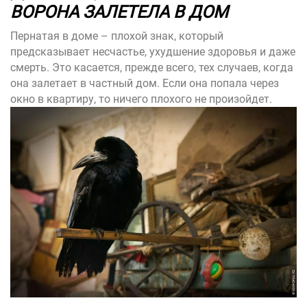
ВОРОНА ЗАЛЕТЕЛА В ДОМ
Пернатая в доме – плохой знак, который
предсказывает несчастье, ухудшение здоровья и даже
смерть. Это касается, прежде всего, тех случаев, когда
она залетает в частный дом. Если она попала через
окно в квартиру, то ничего плохого не произойдет.