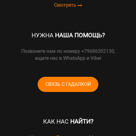
Смотреть
НУЖНА
НАША ПОМОЩЬ?
Позвоните нам по номеру +79686302130,
ищите нас в WhatsApp и Viber
СВЯЗЬ С ГАДАЛКОЙ
КАК НАС
НАЙТИ?