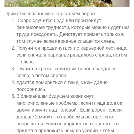
Приметы связанные с карканьем ворон:
Скоро случится беда или произойдут
финансовые трудности, которые можно будет без
труда преодолеть. Действует примета только в
том случае, если карканье слышится слева.
Получится продвинуться по карьерной лестнице,
если сначала карканье раздалось справа, потом
– слева.
Случится кража, если крик ворона раздался
слева, а потом справа
Удастся помириться с теми, с кем давно
поссорились.
В ближайшем будущем возникнут
многочисленные проблемы, если птица долгое
время кричит над головой. Если ворон голосит
дольше 2 минут, то проблемы вскоре легко
разрешатся. Если он каркает не так долго, то
придется приложить немало усилий, чтобы