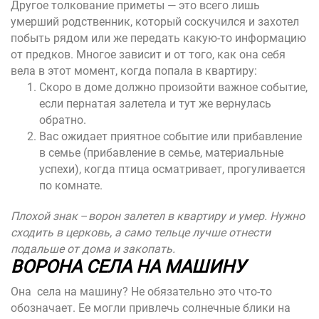
Другое толкование приметы — это всего лишь
умерший родственник, который соскучился и захотел
побыть рядом или же передать какую-то информацию
от предков. Многое зависит и от того, как она себя
вела в этот момент, когда попала в квартиру:
Скоро в доме должно произойти важное событие,
если пернатая залетела и тут же вернулась
обратно.
Вас ожидает приятное событие или прибавление
в семье (прибавление в семье, материальные
успехи), когда птица осматривает, прогуливается
по комнате.
Плохой знак
–
ворон залетел в квартиру и умер. Нужно
сходить в церковь, а само тельце лучше отнести
подальше от дома и закопать.
ВОРОНА СЕЛА НА МАШИНУ
Она села на машину? Не обязательно это что-то
обозначает. Ее могли привлечь солнечные блики на