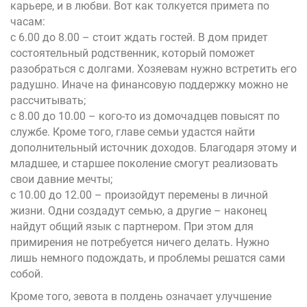
карьере, и в любви. Вот как толкуется примета по
часам:
с 6.00 до 8.00 – стоит ждать гостей. В дом придет
состоятельный родственник, который поможет
разобраться с долгами. Хозяевам нужно встретить его
радушно. Иначе на финансовую поддержку можно не
рассчитывать;
с 8.00 до 10.00 – кого-то из домочадцев повысят по
службе. Кроме того, главе семьи удастся найти
дополнительный источник доходов. Благодаря этому и
младшее, и старшее поколение смогут реализовать
свои давние мечты;
с 10.00 до 12.00 – произойдут перемены в личной
жизни. Одни создадут семью, а другие – наконец
найдут общий язык с партнером. При этом для
примирения не потребуется ничего делать. Нужно
лишь немного подождать, и проблемы решатся сами
собой.
Кроме того, зевота в полдень означает улучшение