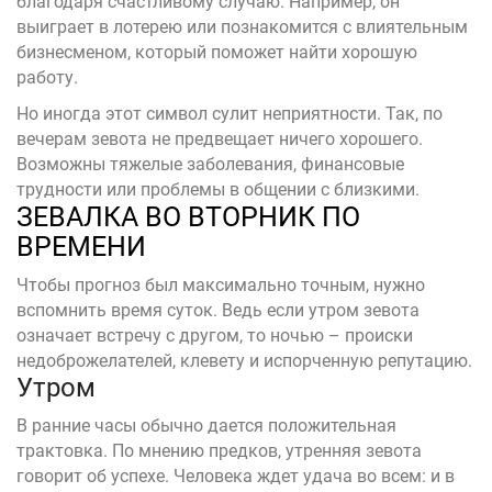
благодаря счастливому случаю. Например, он
выиграет в лотерею или познакомится с влиятельным
бизнесменом, который поможет найти хорошую
работу.
Но иногда этот символ сулит неприятности. Так, по
вечерам зевота не предвещает ничего хорошего.
Возможны тяжелые заболевания, финансовые
трудности или проблемы в общении с близкими.
ЗЕВАЛКА ВО ВТОРНИК ПО
ВРЕМЕНИ
Чтобы прогноз был максимально точным, нужно
вспомнить время суток. Ведь если утром зевота
означает встречу с другом, то ночью – происки
недоброжелателей, клевету и испорченную репутацию.
Утром
В ранние часы обычно дается положительная
трактовка. По мнению предков, утренняя зевота
говорит об успехе. Человека ждет удача во всем: и в