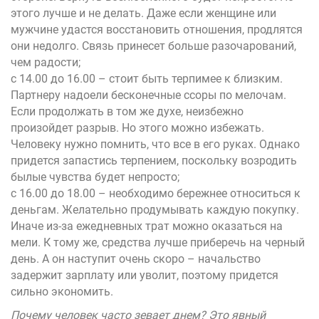
этого лучше и не делать. Даже если женщине или
мужчине удастся восстановить отношения, продлятся
они недолго. Связь принесет больше разочарований,
чем радости;
с 14.00 до 16.00 – стоит быть терпимее к близким.
Партнеру надоели бесконечные ссоры по мелочам.
Если продолжать в том же духе, неизбежно
произойдет разрыв. Но этого можно избежать.
Человеку нужно помнить, что все в его руках. Однако
придется запастись терпением, поскольку возродить
былые чувства будет непросто;
с 16.00 до 18.00 – необходимо бережнее относиться к
деньгам. Желательно продумывать каждую покупку.
Иначе из-за ежедневных трат можно оказаться на
мели. К тому же, средства лучше приберечь на черный
день. А он наступит очень скоро – начальство
задержит зарплату или уволит, поэтому придется
сильно экономить.
Почему человек часто зевает днем? Это явный