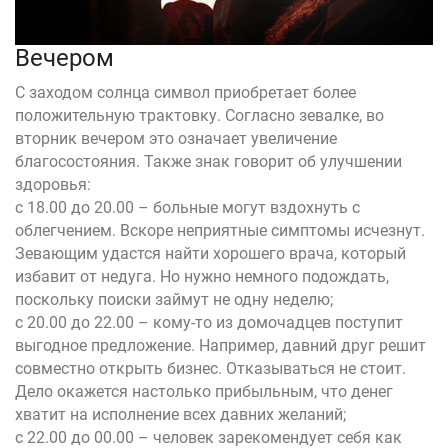
Вечером
С заходом солнца символ приобретает более
положительную трактовку. Согласно зевалке, во
вторник вечером это означает увеличение
благосостояния. Также знак говорит об улучшении
здоровья:
с 18.00 до 20.00 – больные могут вздохнуть с
облегчением. Вскоре неприятные симптомы исчезнут.
Зевающим удастся найти хорошего врача, который
избавит от недуга. Но нужно немного подождать,
поскольку поиски займут не одну неделю;
с 20.00 до 22.00 – кому-то из домочадцев поступит
выгодное предложение. Например, давний друг решит
совместно открыть бизнес. Отказываться не стоит.
Дело окажется настолько прибыльным, что денег
хватит на исполнение всех давних желаний;
с 22.00 до 00.00 – человек зарекомендует себя как