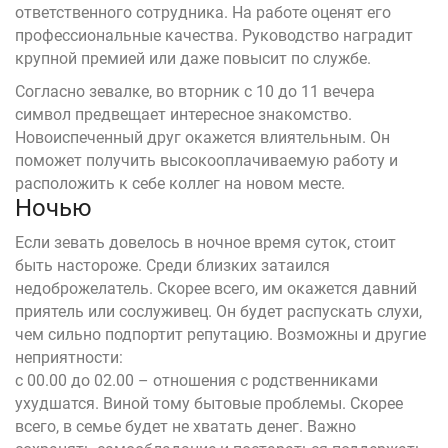
ответственного сотрудника. На работе оценят его
профессиональные качества. Руководство наградит
крупной премией или даже повысит по службе.
Согласно зевалке, во вторник с 10 до 11 вечера
символ предвещает интересное знакомство.
Новоиспеченный друг окажется влиятельным. Он
поможет получить высокооплачиваемую работу и
расположить к себе коллег на новом месте.
Ночью
Если зевать довелось в ночное время суток, стоит
быть настороже. Среди близких затаился
недоброжелатель. Скорее всего, им окажется давний
приятель или сослуживец. Он будет распускать слухи,
чем сильно подпортит репутацию. Возможны и другие
неприятности:
с 00.00 до 02.00 – отношения с родственниками
ухудшатся. Виной тому бытовые проблемы. Скорее
всего, в семье будет не хватать денег. Важно