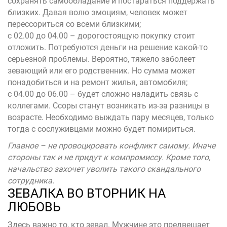
сохранять самообладание и постараться поддержать
близких. Давая волю эмоциям, человек может
перессориться со всеми близкими;
с 02.00 до 04.00 – дорогостоящую покупку стоит
отложить. Потребуются деньги на решение какой-то
серьезной проблемы. Вероятно, тяжело заболеет
зевающий или его родственник. Но сумма может
понадобиться и на ремонт жилья, автомобиля;
с 04.00 до 06.00 – будет сложно наладить связь с
коллегами. Ссоры станут возникать из-за разницы в
возрасте. Необходимо выждать пару месяцев, только
тогда с сослуживцами можно будет помириться.
Главное – не провоцировать конфликт самому. Иначе
стороны так и не придут к компромиссу. Кроме того,
начальство захочет уволить такого скандального
сотрудника.
ЗЕВАЛКА ВО ВТОРНИК НА
ЛЮБОВЬ
Здесь важно то, кто зевал. Мужчине это предвещает