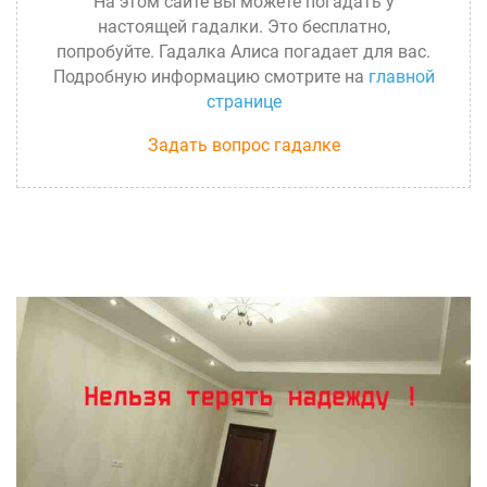
На этом сайте вы можете погадать у
настоящей гадалки. Это бесплатно,
попробуйте. Гадалка Алиса погадает для вас.
Подробную информацию смотрите на
главной
странице
Задать вопрос гадалке