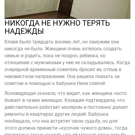
НИКОГДА НЕ НУЖНО ТЕРЯТЬ
НАДЕЖДЫ
Клаве было тридцать восемь лет, но замужем она
никогда не была. Женщине очень хотелось создать
семью и родить, пока не поздно, ребенка, но
отношения с мужчинами у нее не складывались. Когда
очередной временный сожитель бросил ее, отбыв в
неизвестном направлении. Она решила поехать за
советом и помощью к бабушке Нине слепой.
Ясновидящая сказала, что видит, как женщина часто
бывает в чужих жилищах. Клавдия подтвердила, что
действительно работает маляром и постоянно делает
ремонты в квартирах других людей. Бабушка
пообещала, что она встретит свою судьбу, но для
этого должна принести «кусочек чужого дома», тогда
провидица точно скажет, что ей мешает свою судьбу