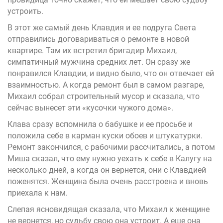
устроить.
В этот же самый день Клавдия и ее подруга Света
отправились договариваться о ремонте в новой
квартире. Там их встретил бригадир Михаил,
симпатичный мужчина средних лет. Он сразу же
понравился Клавдии, и видно было, что он отвечает ей
взаимностью. А когда ремонт был в самом разгаре,
Михаил собрал строительный мусор и сказала, что
сейчас вынесет эти «кусочки чужого дома».
Клава сразу вспомнила о бабушке и ее просьбе и
положила себе в карман куски обоев и штукатурки.
Ремонт закончился, с рабочими рассчитались, а потом
Миша сказал, что ему нужно уехать к себе в Калугу на
несколько дней, а когда он вернется, они с Клавдией
поженятся. Женщина была очень расстроена и вновь
приехала к нам.
Слепая ясновидящая сказала, что Михаил к женщине
не вернется, но судьбу свою она устроит. А еще она