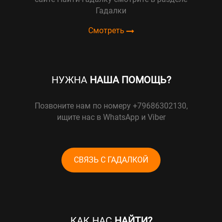
Гадалки
Смотреть
НУЖНА
НАША ПОМОЩЬ?
Позвоните нам по номеру +79686302130,
ищите нас в WhatsApp и Viber
СВЯЗЬ С ГАДАЛКОЙ
КАК НАС
НАЙТИ?