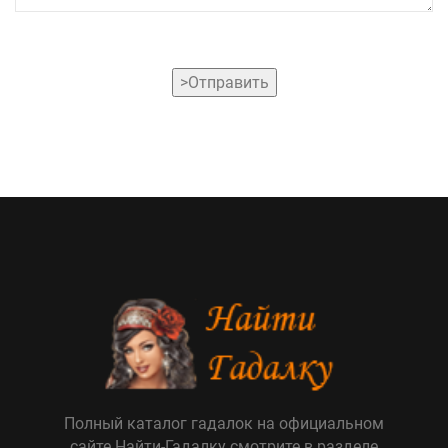
>Отправить
Полный каталог гадалок на официальном
сайте Найти-Гадалку смотрите в разделе