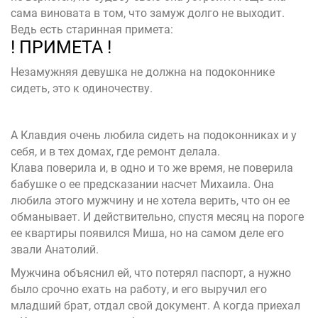
сама виновата в том, что замуж долго не выходит.
Ведь есть старинная примета:
! ПРИМЕТА !
Незамужняя девушка не должна на подоконнике
сидеть, это к одиночеству.
А Клавдия очень любила сидеть на подоконниках и у
себя, и в тех домах, где ремонт делала.
Клава поверила и, в одно и то же время, не поверила
бабушке о ее предсказании насчет Михаила. Она
любила этого мужчину и не хотела верить, что он ее
обманывает. И действительно, спустя месяц на пороге
ее квартиры появился Миша, но на самом деле его
звали Анатолий.
Мужчина объяснил ей, что потерял паспорт, а нужно
было срочно ехать на работу, и его выручил его
младший брат, отдал свой документ. А когда приехал