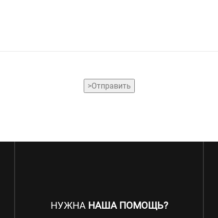
>Отправить
НУЖНА
НАША ПОМОЩЬ?