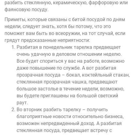
разбить стеклянную, керамическую, фарфоровую или
фаянсовую посуду.
Приметы, которые связаны с битой посудой по дням
недели, следует знать, хотя бы потому, что это
поможет вам быть во всеоружии, на тот случай, если
грядут предсказанные неприятности:
Разбитая в понедельник тарелка предвещает
очень удачную в деловом отношении неделю.
Все будет спориться у вас на работе, возможно
даже повышение по службе. А вот разбитая
прозрачная посуда – бокал, коктейльный стакан,
стеклянная прозрачная чашка, предвещают
большое застолье в течение недели, возможно,
вы будете приглашены на большой светский
раут.
Во вторник разбить тарелку – получить
благоприятные новости относительно бизнеса,
возможен непредвиденный доход. А разбитая
стеклянная посуда, предвещает встречу с