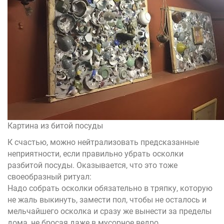
Картина из битой посуды
К счастью, можно нейтрализовать предсказанные
неприятности, если правильно убрать осколки
разбитой посуды. Оказывается, что это тоже
своеобразный ритуал:
Надо собрать осколки обязательно в тряпку, которую
не жаль выкинуть, замести пол, чтобы не осталось и
мельчайшего осколка и сразу же вынести за пределы
дома, не бросая даже в мусорное ведро.