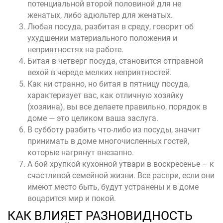
потенциальной второй половиной для не
женатых, либо адюльтер для женатых.
Любая посуда, разбитая в среду, говорит об
ухудшении материального положения и
неприятностях на работе.
Битая в четверг посуда, становится отправной
вехой в череде мелких неприятностей.
Как ни странно, но битая в пятницу посуда,
характеризует вас, как отличную хозяйку
(хозяина), вы все делаете правильно, порядок в
доме — это целиком ваша заслуга.
В субботу разбить что-либо из посуды, значит
принимать в доме многочисленных гостей,
которые нагрянут внезапно.
А бой хрупкой кухонной утвари в воскресенье – к
счастливой семейной жизни. Все распри, если они
имеют место быть, будут устранены и в доме
воцарится мир и покой.
КАК ВЛИЯЕТ РАЗНОВИДНОСТЬ