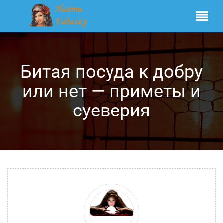
Битая посуда к добру
или нет — приметы и
суеверия