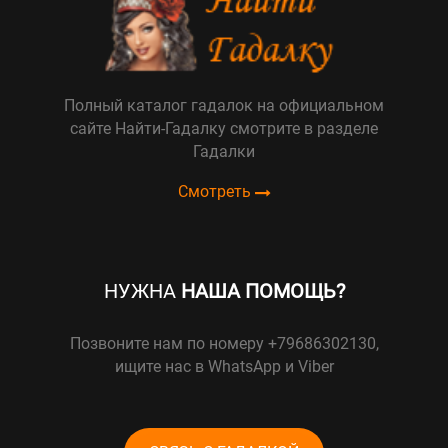
Полный каталог гадалок на официальном
сайте Найти-Гадалку смотрите в разделе
Гадалки
Смотреть
НУЖНА
НАША ПОМОЩЬ?
Позвоните нам по номеру +79686302130,
ищите нас в WhatsApp и Viber