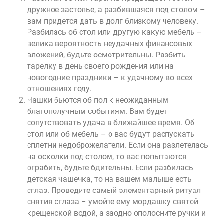
дружное застолье, а разбившаяся под столом –
вам придется дать в долг близкому человеку.
Разбилась об стол или другую какую мебель –
велика вероятность неудачных финансовых
вложений, будьте осмотрительны. Разбить
тарелку в день своего рождения или на
новогодние праздники – к удачному во всех
отношениях году.
Чашки бьются об пол к неожиданным
благополучным событиям. Вам будет
сопутствовать удача в ближайшее время. Об
стол или об мебель – о вас будут распускать
сплетни недоброжелатели. Если она разлетелась
на осколки под столом, то вас попытаются
ограбить, будьте бдительны. Если разбилась
детская чашечка, то на вашем малыше есть
сглаз. Проведите самый элементарный ритуал
снятия сглаза – умойте ему мордашку святой
крещенской водой, а заодно ополосните ручки и