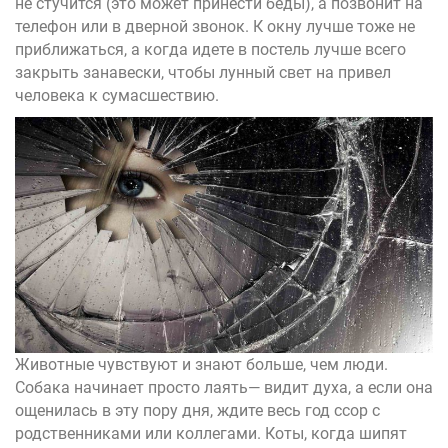
не стучится (это может принести беды), а позвонит на
телефон или в дверной звонок. К окну лучше тоже не
приближаться, а когда идете в постель лучше всего
закрыть занавески, чтобы лунный свет на привел
человека к сумасшествию.
Животные чувствуют и знают больше, чем люди.
Собака начинает просто лаять— видит духа, а если она
ощенилась в эту пору дня, ждите весь год ссор с
родственниками или коллегами. Коты, когда шипят