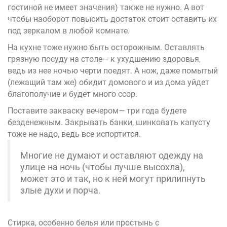
гостиной не имеет значения) также не нужно. А вот
чтобы наоборот повысить достаток стоит оставить их
под зеркалом в любой комнате.
На кухне тоже нужно быть осторожным. Оставлять
грязную посуду на столе— к ухудшению здоровья,
ведь из нее ночью черти поедят. А нож, даже помытый
(лежащий там же) обидит домового и из дома уйдет
благополучие и будет много ссор.
Поставите закваску вечером— три года будете
безденежным. Закрывать банки, шинковать капусту
тоже не надо, ведь все испортится.
Многие не думают и оставляют одежду на
улице на ночь (чтобы лучше высохла),
может это и так, но к ней могут прилипнуть
злые духи и порча.
Стирка, особенно белья или простынь с