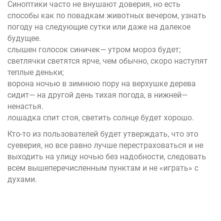
Синоптики часто не внушают доверия, но есть
способы как по повадкам животных вечером, узнать
погоду на следующие сутки или даже на далекое
будущее.
слышен голосок синичек— утром мороз будет;
светлячки светятся ярче, чем обычно, скоро наступят
теплые деньки;
ворона ночью в зимнюю пору на верхушке дерева
сидит— на другой день тихая погода, в нижней—
ненастья.
лошадка спит стоя, светить солнце будет хорошо.
Кто-то из пользователей будет утверждать, что это
суеверия, но все равно лучше перестраховаться и не
выходить на улицу ночью без надобности, следовать
всем вышеперечисленным пунктам и не «играть» с
духами.