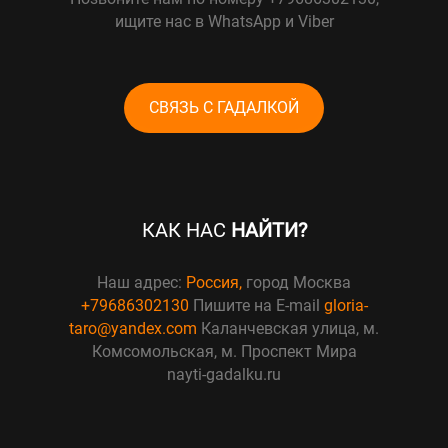
ищите нас в WhatsApp и Viber
СВЯЗЬ С ГАДАЛКОЙ
КАК НАС
НАЙТИ?
Наш адрес:
Россия,
город Москва
+79686302130
Пишите на E-mail
gloria-
taro@yandex.com
Каланчевская улица, м.
Комсомольская, м. Проспект Мира
nayti-gadalku.ru