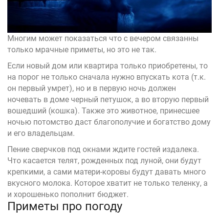
Многим может показаться что с вечером связанны
только мрачные приметы, но это не так.
Если новый дом или квартира только приобретены, то
на порог не только сначала нужно впускать кота (т.к.
он первый умрет), но и в первую ночь должен
ночевать в доме черный петушок, а во вторую первый
вошедший (кошка). Также это животное, принесшее
ночью потомство даст благополучие и богатство дому
и его владельцам.
Пение сверчков под окнами ждите гостей издалека.
Что касается телят, рожденных под луной, они будут
крепкими, а сами матери-коровы будут давать много
вкусного молока. Которое хватит не только теленку, а
и хорошенько пополнит бюджет.
Приметы про погоду