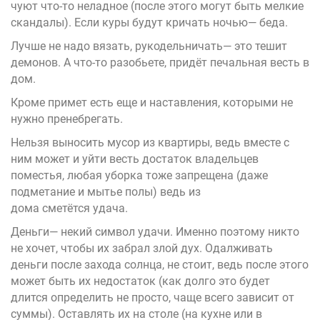
чуют что-то неладное (после этого могут быть мелкие
скандалы). Если куры будут кричать ночью— беда.
Лучше не надо вязать, рукодельничать— это тешит
демонов. А что-то разобьете, придёт печальная весть в
дом.
Кроме примет есть еще и наставления, которыми не
нужно пренебрегать.
Нельзя выносить мусор из квартиры, ведь вместе с
ним может и уйти весть достаток владельцев
поместья, любая уборка тоже запрещена (даже
подметание и мытье полы) ведь из
дома
сметётся
удача.
Деньги— некий символ удачи. Именно поэтому никто
не хочет, чтобы их забрал злой дух. Одалживать
деньги после захода солнца, не стоит, ведь после этого
может быть их недостаток (как долго это будет
длится определить не просто, чаще всего зависит от
суммы). Оставлять их на столе (на кухне или в