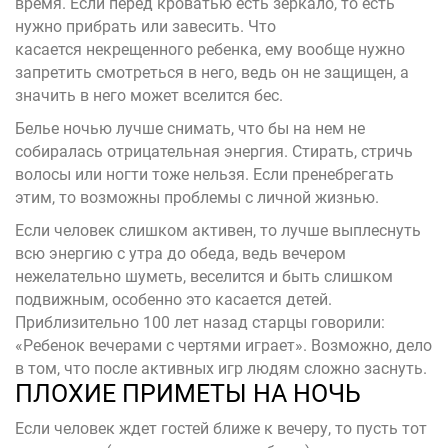
время. Если перед кроватью есть зеркало, то есть
нужно прибрать или завесить. Что
касается
некрещенного
ребенка, ему вообще нужно
запретить смотреться в него, ведь он не защищен, а
значить в него может вселится бес.
Белье ночью лучше снимать, что бы на нем не
собиралась отрицательная энергия. Стирать, стричь
волосы или ногти тоже нельзя. Если пренебрегать
этим, то возможны проблемы с личной жизнью.
Если человек слишком активен, то лучше выплеснуть
всю энергию с утра до обеда, ведь вечером
нежелательно шуметь, веселится и быть слишком
подвижным, особенно это касается детей.
Приблизительно 100 лет назад старцы говорили:
«Ребенок вечерами с чертями играет». Возможно, дело
в том, что после активных игр людям сложно заснуть.
ПЛОХИЕ ПРИМЕТЫ НА НОЧЬ
Если человек ждет гостей ближе к вечеру, то пусть тот