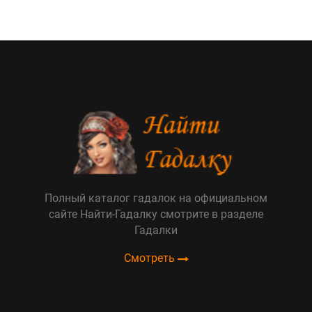
Полный каталог гадалок на официальном
сайте Найти-Гадалку смотрите в разделе
Гадалки
Смотреть