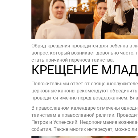
Обряд крещения проводится для ребенка в лю
вопрос, который возникает довольно часто, 
стать причиной переноса таинства.
КРЕЩЕНИЕ МЛАД
Положительный ответ от священнослужителей 
церковные каноны рекомендуют объединить 
проводится именно перед воздержанием. Бл
В православном календаре отмечены однодн
таинствам в православной религии. Проводит
Петров и Успенский. Недопонимание возникает
события. Также многих интересует, можно ли