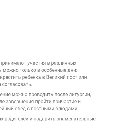
е принимают участия в различных
у можно только в особенные дни:
крестить ребенка в Великий пост или
 согласовать.
щение можно проводить после литургии,
сле завершения пройти причастие и
мейный обед с постными блюдами.
ых родителей и
подарить знаменательные