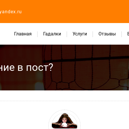
yandex.ru
Главная
Гадалки
Услуги
Отзывы
ие в пост?