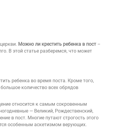
 церкви.
Можно ли крестить ребенка в пост
–
го. В этой статье разберемся, что может
ить ребенка во время поста. Кроме того,
 большое количество всех обрядов
щение относится к самым сокровенным
многодневные — Великий, Рождественский,
ение в пост. Многие путают строгость этого
чается особенным аскетизмом верующих.