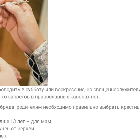
оводить в субботу или воскресение, но священнослужители
то запретов в православных канонах нет.
ряда, родителям необходимо правильно выбрать крестных.
дше 13 лет – для мам.
чен от церкви.
ен.