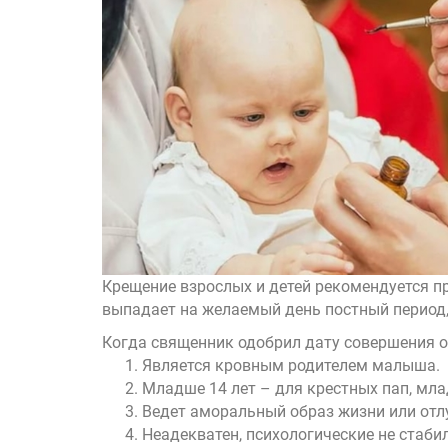
Крещение взрослых и детей рекомендуется пр
выпадает на желаемый день постный период, 
Когда священник одобрил дату совершения об
Является кровным родителем малыша.
Младше 14 лет – для крестных пап, мла
Ведет аморальный образ жизни или отлу
Неадекватен, психологические не стабил