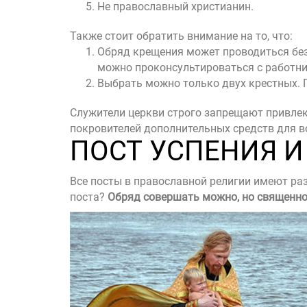
Не православный христианин.
Также стоит обратить внимание на то, что:
Обряд крещения может проводиться без 
можно проконсультироваться с работни
Выбрать можно только двух крестных. Г
Служители церкви строго запрещают привлека
покровителей дополнительных средств для в
ПОСТ УСПЕНИЯ И
Все посты в православной религии имеют ра
поста?
Обряд совершать можно, но священно