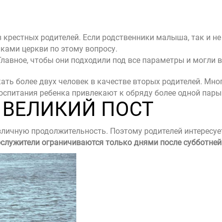
крестных родителей. Если родственники малыша, так и не
ками церкви по этому вопросу.
лавное, чтобы они подходили под все параметры и могли в
ть более двух человек в качестве вторых родителей. Мног
оспитания ребенка привлекают к обряду более одной пары
 ВЕЛИКИЙ ПОСТ
зличную продолжительность. Поэтому родителей интересует
служители ограничиваются только днями после субботней