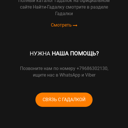
Полный каталог гадалок на официальном
сайте Найти-Гадалку смотрите в разделе
Гадалки
Смотреть
НУЖНА
НАША ПОМОЩЬ?
Позвоните нам по номеру +79686302130,
ищите нас в WhatsApp и Viber
СВЯЗЬ С ГАДАЛКОЙ