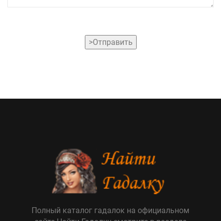
>Отправить
Полный каталог гадалок на официальном