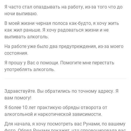
Я часто стал опаздывать на работу, из-за того что до
ночи выпиваю.
В моей жизни черная полоса как-будто, я хочу жить
как жил раньше. Я хочу радоваться жизни и не
выпивать алкоголь.
На работе уже было два предупреждения, из-за моего
состояния.
Я прошу у Вас о помощи. Помогите мне перестать
употреблять алкоголь.
Здравствуйте. Вы обратились по точному адресу. Я
вам помогу!
Я более 10 лет практикую обряды отворота от
алкогольной и наркотической зависимости.
Для начала, я хочу посмотреть вас Рунами, по вашему
фото. Обряд Рунами покажет, что спровоцировала вас