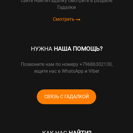
сайте Найти-Гадалку смотрите в разделе
Гадалки
Смотреть
НУЖНА
НАША ПОМОЩЬ?
Позвоните нам по номеру +79686302130,
ищите нас в WhatsApp и Viber
СВЯЗЬ С ГАДАЛКОЙ